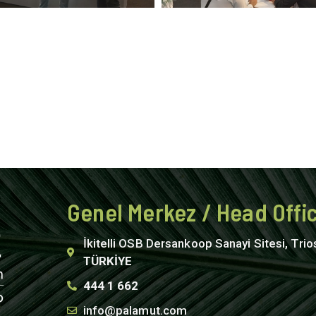
Genel Merkez / Head Offi
İkitelli OSB Dersankoop Sanayi Sitesi, Trio
TÜRKİYE
444 1 662
info@palamut.com