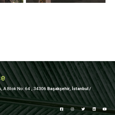
ce
s, A Blok No: 64 , 34306
Başakşehir, İstanbul /