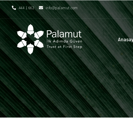
444 1 662
info@palamut.com
Anasa