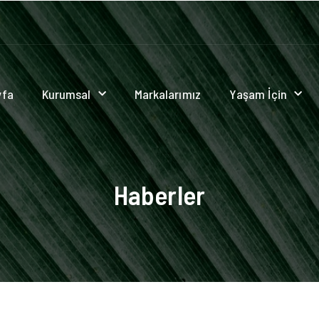
yfa
Kurumsal
Markalarımız
Yaşam İçin
Haberler