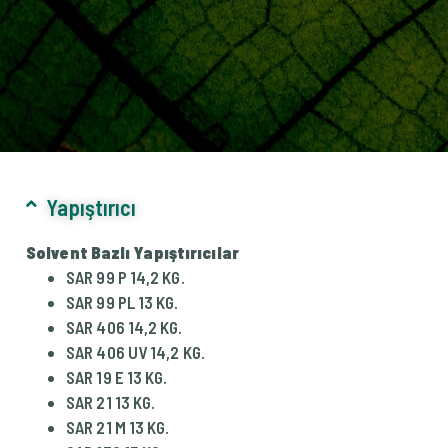
Yapıştırıcı
Solvent Bazlı Yapıştırıcılar
SAR 99 P 14,2 KG.
SAR 99 PL 13 KG.
SAR 406 14,2 KG.
SAR 406 UV 14,2 KG.
SAR 19 E 13 KG.
SAR 21 13 KG.
SAR 21 M 13 KG.