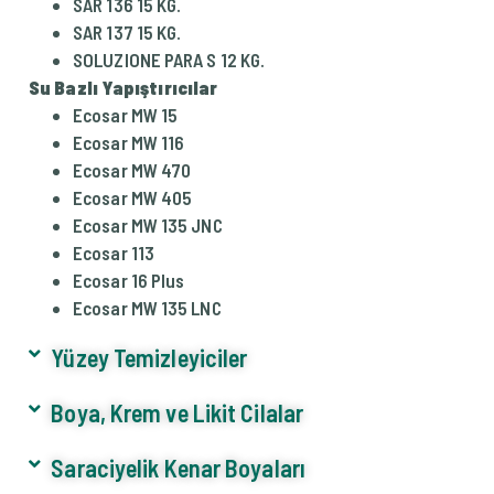
SAR 136 15 KG.
SAR 137 15 KG.
SOLUZIONE PARA S 12 KG.
Su Bazlı Yapıştırıcılar
Ecosar MW 15
Ecosar MW 116
Ecosar MW 470
Ecosar MW 405
Ecosar MW 135 JNC
Ecosar 113
Ecosar 16 Plus
Ecosar MW 135 LNC
Yüzey Temizleyiciler
Boya, Krem ve Likit Cilalar
Saraciyelik Kenar Boyaları